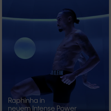
Raphinha in
neuem Intense Power