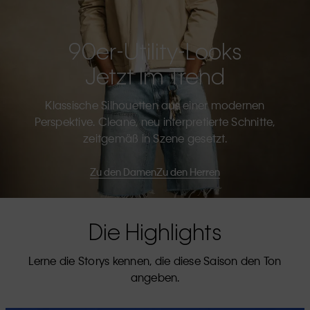
90er-Utility-Looks
Jetzt Im Trend
Klassische Silhouetten aus einer modernen
Perspektive. Cleane, neu interpretierte Schnitte,
zeitgemäß in Szene gesetzt.
Zu den Damen
Zu den Herren
Die Highlights
Lerne die Storys kennen, die diese Saison den Ton
angeben.