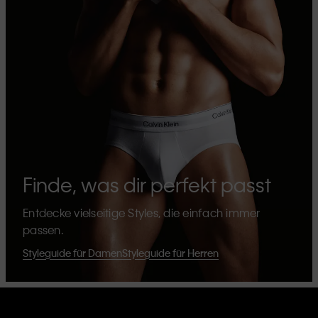
Finde, was dir perfekt passt
Entdecke vielseitige Styles, die einfach immer
passen.
Styleguide für Damen
Styleguide für Herren