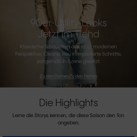
90er-Utility-Looks
Jetzt Im Trend
Klassische Silhouetten aus einer modernen
Perspektive. Cleane, neu interpretierte Schnitte,
zeitgemäß in Szene gesetzt.
Zu den Damen
Zu den Herren
Die Highlights
Lerne die Storys kennen, die diese Saison den Ton
angeben.