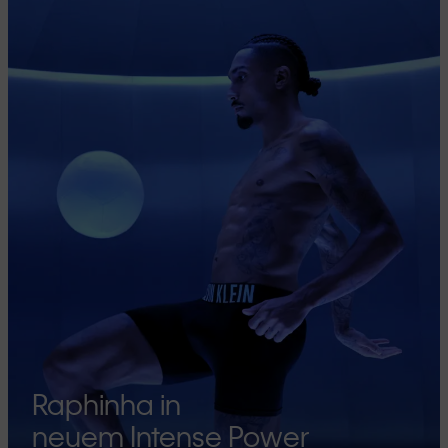
Raphinha in
neuem Intense Power