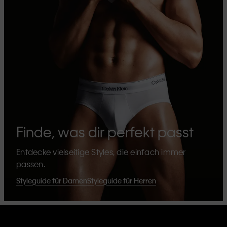
Finde, was dir perfekt passt
Entdecke vielseitige Styles, die einfach immer
passen.
Styleguide für Damen
Styleguide für Herren