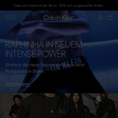
Sale zum Saison-Ende. Bis zu -40% auf ausgewählte Artikel
RAPHINHA IN NEUEM
INTENSE POWER
Starte in die neue Season mit Next-Level-
Performance-Styles.
Jetzt shoppen