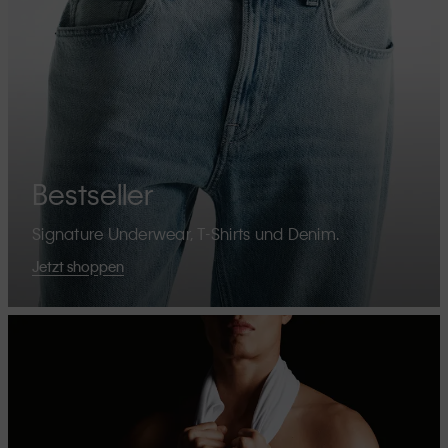
Bestseller
Signature Underwear, T-Shirts und Denim.
Jetzt shoppen