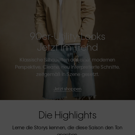
90er-Utility-Looks
Jetzt Im Trend
Klassische Silhouetten aus einer modernen
Perspektive. Cleane, neu interpretierte Schnitte,
zeitgemäß in Szene gesetzt.
Jetzt shoppen
Die Highlights
Lerne die Storys kennen, die diese Saison den Ton
angeben.