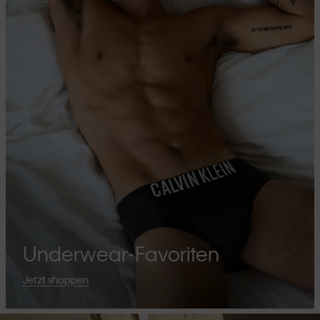
Underwear-Favoriten
Jetzt shoppen