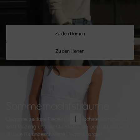
Zu den Damen
Zu den Herren
Sommernachtsträume
Elegante, zeitlose Pieces für die nächste Sommerparty.
Soft Tailoring und leichte Stoffe, die auch zu späterer
Stunde für unbeschwerte Eleganz sorgen.