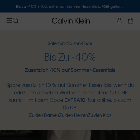
Bis zu -40% + 10% extra auf Sommer-Essentials. AGB gelten.
Sale zum Saison-Ende
Bis Zu -40%
Zusätzlich -10% auf Sommer-Essentials
Spare zusätzlich 10 % auf Sommer-Essentials, wenn du
reduzierte Artikel im Wert von mindestens 50 CHF
kaufst – mit dem Code
EXTRA10
. Nur online, bis zum
05.08.
Zu den Damen
Zu den Herren
Zu den Kids