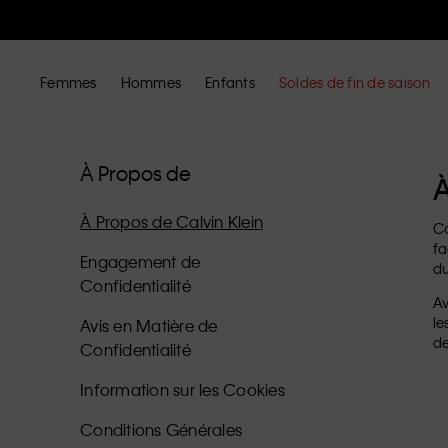
Femmes
Hommes
Enfants
Soldes de fin de saison
À Propos de
À
À Propos de Calvin Klein
Ca
fa
Engagement de
du
Confidentialité
Av
le
Avis en Matière de
de
Confidentialité
Information sur les Cookies
Conditions Générales