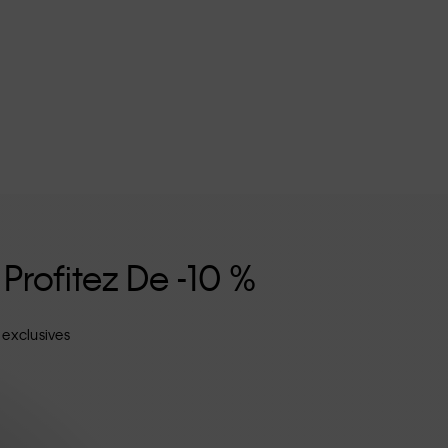
 Profitez De -10 %
 exclusives