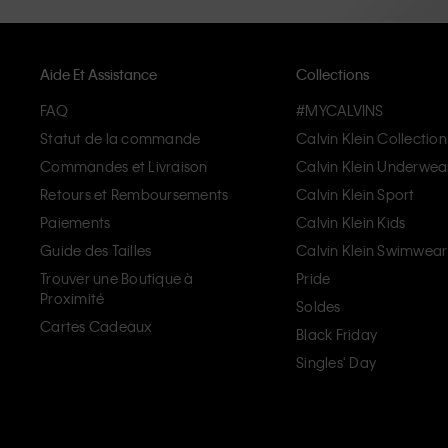
Aide Et Assistance
Collections
FAQ
#MYCALVINS
Statut de la commande
Calvin Klein Collection
Commandes et Livraison
Calvin Klein Underwea
Retours et Remboursements
Calvin Klein Sport
Paiements
Calvin Klein Kids
Guide des Tailles
Calvin Klein Swimwear
Trouver une Boutique à
Pride
Proximité
Soldes
Cartes Cadeaux
Black Friday
Singles' Day