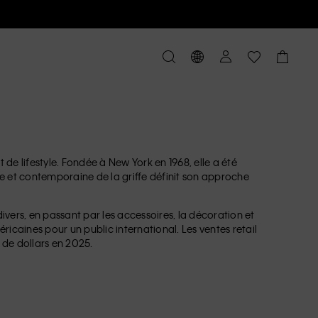
de lifestyle. Fondée à New York en 1968, elle a été
e et contemporaine de la griffe définit son approche
vers, en passant par les accessoires, la décoration et
éricaines pour un public international. Les ventes retail
s de dollars en 2025.