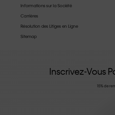
Informations sur la Société
Carrières
Résolution des Litiges en Ligne
Sitemap
Inscrivez-Vous Po
15% de rem