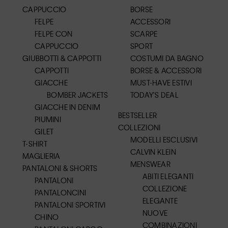
CAPPUCCIO
BORSE
FELPE
ACCESSORI
FELPE CON
SCARPE
CAPPUCCIO
SPORT
GIUBBOTTI & CAPPOTTI
COSTUMI DA BAGNO
CAPPOTTI
BORSE & ACCESSORI
GIACCHE
MUST-HAVE ESTIVI
BOMBER JACKETS
TODAY'S DEAL
GIACCHE IN DENIM
BESTSELLER
PIUMINI
COLLEZIONI
GILET
MODELLI ESCLUSIVI
T-SHIRT
CALVIN KLEIN
MAGLIERIA
MENSWEAR
PANTALONI & SHORTS
ABITI ELEGANTI
PANTALONI
COLLEZIONE
PANTALONCINI
ELEGANTE
PANTALONI SPORTIVI
NUOVE
CHINO
COMBINAZIONI