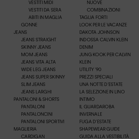
VESTITI MIDI
NUOVE
VESTITI DA SERA
COMBINAZIONI
ABITI IN MAGLIA
TAGLIA FORTI
GONNE
LOOK PER LE VACANZE
JEANS
DAKOTA JOHNSON
JEANS STRAIGHT
INDOSSA CALVIN KLEIN
SKINNY JEANS
DENIM
MOM JEANS
JUNG KOOK PER CALVIN
JEANS VITA ALTA
KLEIN
WIDE LEG JEANS
UTILITY ‘90
JEANS SUPER SKINNY
PREZZI SPECIALI
SLIM JEANS
UNA NOTTE D’ESTATE
JEANS LARGHI
LA SELEZIONE IN LINO
PANTALONI & SHORTS
INTIMO
PANTALONI
IL GUARDAROBA
PANTALONCINI
INVERNALE
PANTALONI SPORTIVI
FUGA D’ESTATE
MAGLIERIA
SHAPEWEAR GUIDE
CARDIGAN
GUIDA ALLA VESTIBILITÀ