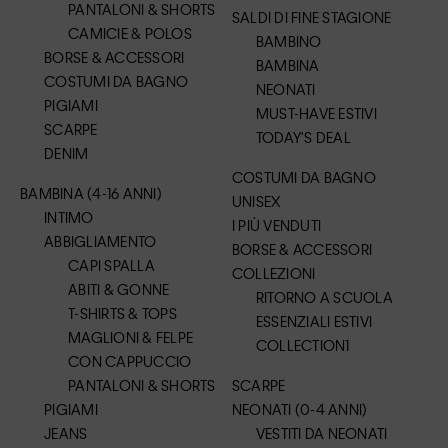
PANTALONI & SHORTS
SALDI DI FINE STAGIONE
CAMICIE & POLOS
BAMBINO
BORSE & ACCESSORI
BAMBINA
COSTUMI DA BAGNO
NEONATI
PIGIAMI
MUST-HAVE ESTIVI
SCARPE
TODAY'S DEAL
DENIM
COSTUMI DA BAGNO
BAMBINA (4-16 ANNI)
UNISEX
INTIMO
I PIÙ VENDUTI
ABBIGLIAMENTO
BORSE & ACCESSORI
CAPI SPALLA
COLLEZIONI
ABITI & GONNE
RITORNO A SCUOLA
T-SHIRTS & TOPS
ESSENZIALI ESTIVI
MAGLIONI & FELPE
COLLECTION1
CON CAPPUCCIO
PANTALONI & SHORTS
SCARPE
PIGIAMI
NEONATI (0-4 ANNI)
JEANS
VESTITI DA NEONATI