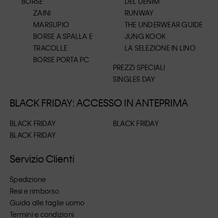
BORSE
DEL DENIM
ZAINI
RUNWAY
MARSUPIO
THE UNDERWEAR GUIDE
BORSE A SPALLA E
JUNG KOOK
TRACOLLE
LA SELEZIONE IN LINO
BORSE PORTA PC
PREZZI SPECIALI
SINGLES DAY
BLACK FRIDAY: ACCESSO IN ANTEPRIMA
BLACK FRIDAY
BLACK FRIDAY
BLACK FRIDAY
Servizio Clienti
Spedizione
Resi e rimborso
Guida alle taglie uomo
Termini e condizioni