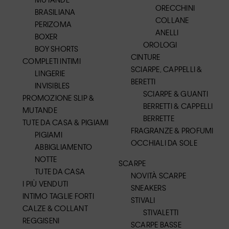
ORECCHINI
BRASILIANA
COLLANE
PERIZOMA
ANELLI
BOXER
OROLOGI
BOY SHORTS
CINTURE
COMPLETI INTIMI
SCIARPE, CAPPELLI &
LINGERIE
BERETTI
INVISIBLES
SCIARPE & GUANTI
PROMOZIONE SLIP &
BERRETTI & CAPPELLI
MUTANDE
BERRETTE
TUTE DA CASA & PIGIAMI
FRAGRANZE & PROFUMI
PIGIAMI
OCCHIALI DA SOLE
ABBIGLIAMENTO
NOTTE
SCARPE
TUTE DA CASA
NOVITÀ SCARPE
I PIÙ VENDUTI
SNEAKERS
INTIMO TAGLIE FORTI
STIVALI
CALZE & COLLANT
STIVALETTI
REGGISENI
SCARPE BASSE