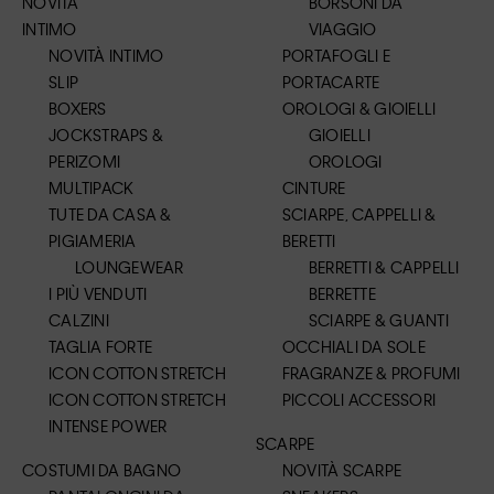
NOVITÀ
BORSONI DA
INTIMO
VIAGGIO
NOVITÀ INTIMO
PORTAFOGLI E
SLIP
PORTACARTE
BOXERS
OROLOGI & GIOIELLI
JOCKSTRAPS &
GIOIELLI
PERIZOMI
OROLOGI
MULTIPACK
CINTURE
TUTE DA CASA &
SCIARPE, CAPPELLI &
PIGIAMERIA
BERETTI
LOUNGEWEAR
BERRETTI & CAPPELLI
I PIÙ VENDUTI
BERRETTE
CALZINI
SCIARPE & GUANTI
TAGLIA FORTE
OCCHIALI DA SOLE
ICON COTTON STRETCH
FRAGRANZE & PROFUMI
ICON COTTON STRETCH
PICCOLI ACCESSORI
INTENSE POWER
SCARPE
COSTUMI DA BAGNO
NOVITÀ SCARPE