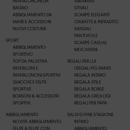
PANTALONCINI DA
SNEAKERS
BAGNO
STIVALI
ABBIGLIAMENTO DA
SCARPE ELEGANTI
MARE E ACCESSORI
CIABATTE & INFRADITO
NUOVI COSTUMI
SANDALI
PANTOFOLE
SPORT
SCARPE CASUAL
ABBIGLIAMENTO-
MOCASSINI
SPORTIVO
TOP DA PALESTRA
REGALI PER LUI
PANTALONI E
I REGALI PIÙ AMATI
PANTALONCINI SPORTIVI
REGALA INTIMO
GIACCHE E FELPE
REGALA STILE
SPORTIVE
REGALA BORSE
BORSONI & ACCESSORI
REGALA OROLOGI
SPORTIVI
REGALI PER PAPÀ
ABBIGLIAMENTO
SALDI DI FINE STAGIONE
NOVITÀ ABBIGLIAMENTO
INTIMO
FELPE & FELPE CON
ABBIGLIAMENTO