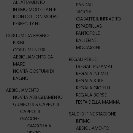
ALLATTAMENTO
SANDALI
INTIMO MODELLANTE
TACCHI
ICON COTTON MODAL
CIABATTE & INFRADITO
PERFECTLY FIT
ESPADRILLAS
PANTOFOLE
COSTUMI DA BAGNO
BALLERINE
BIKINI
MOCASSINI
COSTUMI INTERI
ABBIGLIAMENTO DA
REGALI PER LEI
MARE
I REGALI PIÙ AMATI
NOVITÀ COSTUMI DI
REGALA INTIMO
BAGNO
REGALA STILE
REGALA GIOIELLI
ABBIGLIAMENTO
REGALA BORSE
NOVITÀ ABBIGLIAMENTO
FESTA DELLA MAMMA
GIUBBOTTI & CAPPOTTI
CAPPOTTI
SALDI DI FINE STAGIONE
GIACCHE
INTIMO
GIACCHA A
ABBIGLIAMENTO
VENTO