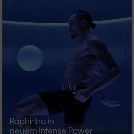
Raphinha in
neuem Intense Power