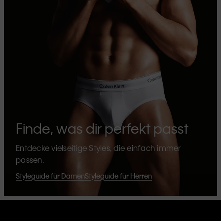
Finde, was dir perfekt passt
Entdecke vielseitige Styles, die einfach immer
passen.
Styleguide für Damen
Styleguide für Herren