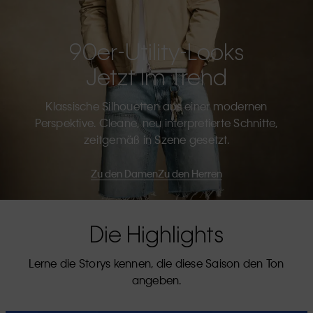
90er-Utility-Looks
Jetzt Im Trend
Klassische Silhouetten aus einer modernen
Perspektive. Cleane, neu interpretierte Schnitte,
zeitgemäß in Szene gesetzt.
Zu den Damen
Zu den Herren
Die Highlights
Lerne die Storys kennen, die diese Saison den Ton
angeben.