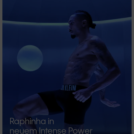
Raphinha in
neuem Intense Power