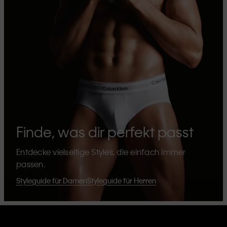
Finde, was dir perfekt passt
Entdecke vielseitige Styles, die einfach immer
passen.
Styleguide für Damen
Styleguide für Herren