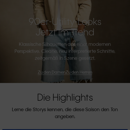
90er-Utility-Looks
Jetzt Im Trend
Klassische Silhouetten aus einer modernen
Perspektive. Cleane, neu interpretierte Schnitte,
zeitgemäß in Szene gesetzt.
Zu den Damen
Zu den Herren
Die Highlights
Lerne die Storys kennen, die diese Saison den Ton
angeben.